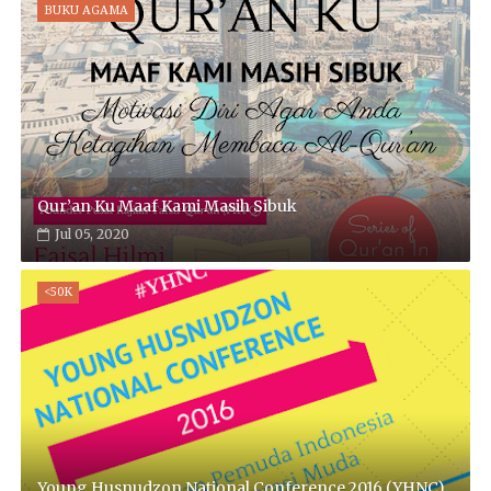
BUKU AGAMA
Qur’an Ku Maaf Kami Masih Sibuk
Jul 05, 2020
<50K
Young Husnudzon National Conference 2016 (YHNC)