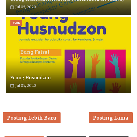
Jul 05, 2020
<50K
Young Husnudzon
Jul 05, 2020
Posting Lebih Baru
Posting Lama