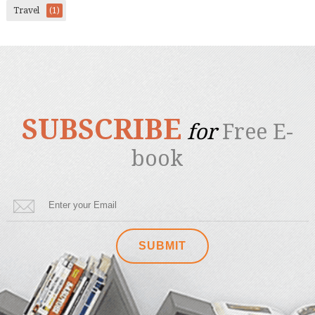
Travel
(1)
SUBSCRIBE
for
Free E-
book