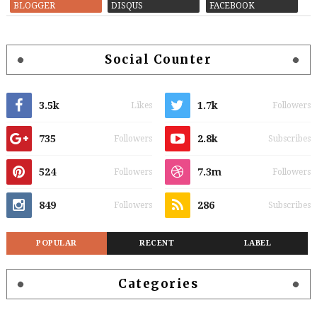
BLOGGER
DISQUS
FACEBOOK
Social Counter
3.5k
1.7k
Likes
Followers
735
2.8k
Followers
Subscribes
524
7.3m
Followers
Followers
849
286
Followers
Subscribes
POPULAR
RECENT
LABEL
Categories